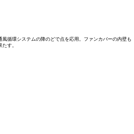
通風循環システムの降のどで点を応用。ファンカバーの内壁も
果たす。