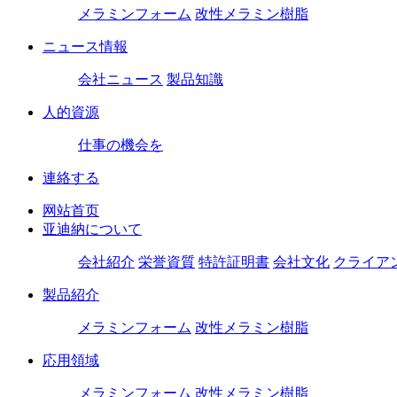
メラミンフォーム
改性メラミン樹脂
ニュース情報
会社ニュース
製品知識
人的資源
仕事の機会を
連絡する
网站首页
亚迪納について
会社紹介
栄誉資質
特許証明書
会社文化
クライア
製品紹介
メラミンフォーム
改性メラミン樹脂
応用領域
メラミンフォーム
改性メラミン樹脂