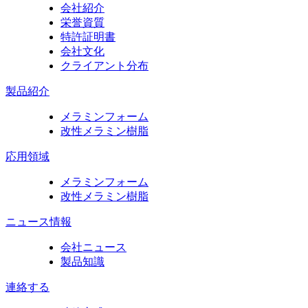
会社紹介
栄誉資質
特許証明書
会社文化
クライアント分布
製品紹介
メラミンフォーム
改性メラミン樹脂
応用領域
メラミンフォーム
改性メラミン樹脂
ニュース情報
会社ニュース
製品知識
連絡する