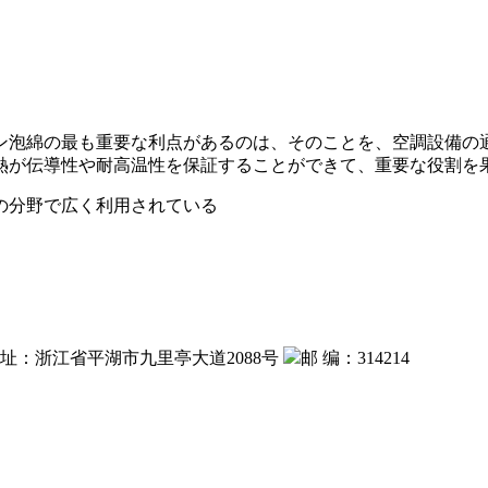
ン泡綿の最も重要な利点があるのは、そのことを、空調設備の
熱が伝導性や耐高温性を保証することができて、重要な役割を
の分野で広く利用されている
 址：浙江省平湖市九里亭大道2088号
邮 编：314214