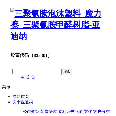
股票代码（833301）
中
英
日
菜单
网站首页
关于亚迪纳
公司介绍
荣誉资质
专利证书
公司文化
客户分布