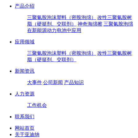
产品介绍
三聚氰胺泡沫塑料（密胺泡绵）
改性三聚氰胺树
脂（硬挺剂、交联剂）
神奇海绵擦
三聚氰胺泡绵
在新能源动力电池中应用
应用领域
三聚氰胺泡沫塑料（密胺泡绵）
改性三聚氰胺树
脂（硬挺剂、交联剂）
新闻资讯
大事件
公司新闻
产品知识
人力资源
工作机会
联系我们
网站首页
关于亚迪纳