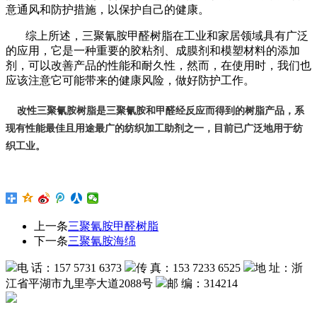
意通风和防护措施，以保护自己的健康。
综上所述，三聚氰胺甲醛树脂在工业和家居领域具有广泛
的应用，它是一种重要的胶粘剂、成膜剂和模塑材料的添加
剂，可以改善产品的性能和耐久性，然而，在使用时，我们也
应该注意它可能带来的健康风险，做好防护工作。
改
性三聚氰胺树脂是
三聚氰胺和甲醛经反应而得到的树脂产品，系
现有性能最佳且用途最广的纺织加工助剂之一，目前已广泛地用于纺
织工业。
上一条
三聚氰胺甲醛树脂
下一条
三聚氰胺海绵
电 话：157 5731 6373
传 真：153 7233 6525
地 址：浙
江省平湖市九里亭大道2088号
邮 编：314214