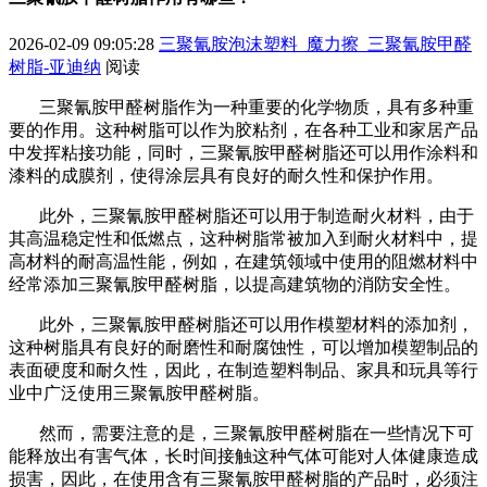
2026-02-09 09:05:28
三聚氰胺泡沫塑料_魔力擦_三聚氰胺甲醛
树脂-亚迪纳
阅读
三聚氰胺甲醛树脂作为一种重要的化学物质，具有多种重
要的作用。这种树脂可以作为胶粘剂，在各种工业和家居产品
中发挥粘接功能，同时，三聚氰胺甲醛树脂还可以用作涂料和
漆料的成膜剂，使得涂层具有良好的耐久性和保护作用。
此外，三聚氰胺甲醛树脂还可以用于制造耐火材料，由于
其高温稳定性和低燃点，这种树脂常被加入到耐火材料中，提
高材料的耐高温性能，例如，在建筑领域中使用的阻燃材料中
经常添加三聚氰胺甲醛树脂，以提高建筑物的消防安全性。
此外，三聚氰胺甲醛树脂还可以用作模塑材料的添加剂，
这种树脂具有良好的耐磨性和耐腐蚀性，可以增加模塑制品的
表面硬度和耐久性，因此，在制造塑料制品、家具和玩具等行
业中广泛使用三聚氰胺甲醛树脂。
然而，需要注意的是，三聚氰胺甲醛树脂在一些情况下可
能释放出有害气体，长时间接触这种气体可能对人体健康造成
损害，因此，在使用含有三聚氰胺甲醛树脂的产品时，必须注