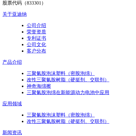
股票代码（833301）
关于亚迪纳
公司介绍
荣誉资质
专利证书
公司文化
客户分布
产品介绍
三聚氰胺泡沫塑料（密胺泡绵）
改性三聚氰胺树脂（硬挺剂、交联剂）
神奇海绵擦
三聚氰胺泡绵在新能源动力电池中应用
应用领域
三聚氰胺泡沫塑料（密胺泡绵）
改性三聚氰胺树脂（硬挺剂、交联剂）
新闻资讯