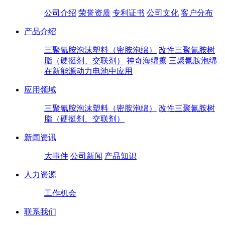
公司介绍
荣誉资质
专利证书
公司文化
客户分布
产品介绍
三聚氰胺泡沫塑料（密胺泡绵）
改性三聚氰胺树
脂（硬挺剂、交联剂）
神奇海绵擦
三聚氰胺泡绵
在新能源动力电池中应用
应用领域
三聚氰胺泡沫塑料（密胺泡绵）
改性三聚氰胺树
脂（硬挺剂、交联剂）
新闻资讯
大事件
公司新闻
产品知识
人力资源
工作机会
联系我们