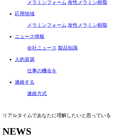
メラミンフォーム
改性メラミン樹脂
応用領域
メラミンフォーム
改性メラミン樹脂
ニュース情報
会社ニュース
製品知識
人的資源
仕事の機会を
連絡する
連絡方式
リアルタイムであなたに理解したいと思っている
NEWS