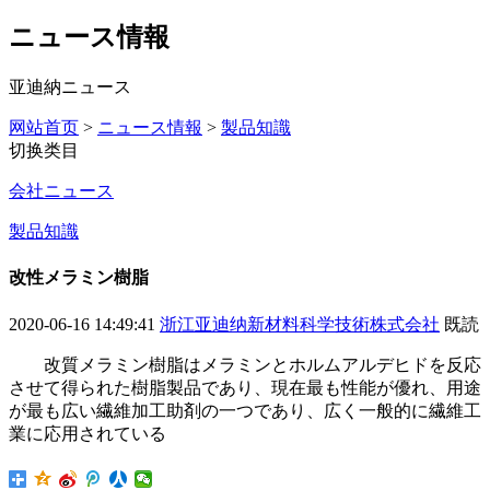
ニュース情報
亚迪納ニュース
网站首页
>
ニュース情報
>
製品知識
切换类目
会社ニュース
製品知識
改性メラミン樹脂
2020-06-16 14:49:41
浙江亚迪纳新材料科学技術株式会社
既読
改質メラミン樹脂はメラミンとホルムアルデヒドを反応
させて得られた樹脂製品であり、現在最も性能が優れ、用途
が最も広い繊維加工助剤の一つであり、広く一般的に繊維工
業に応用されている