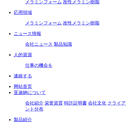
メラミンフォーム
改性メラミン樹脂
応用領域
メラミンフォーム
改性メラミン樹脂
ニュース情報
会社ニュース
製品知識
人的資源
仕事の機会を
連絡する
网站首页
亚迪納について
会社紹介
栄誉資質
特許証明書
会社文化
クライア
ント分布
製品紹介