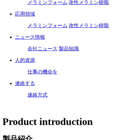
メラミンフォーム
改性メラミン樹脂
応用領域
メラミンフォーム
改性メラミン樹脂
ニュース情報
会社ニュース
製品知識
人的資源
仕事の機会を
連絡する
連絡方式
Product introduction
製品紹介