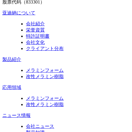
股票代码（833301）
亚迪納について
会社紹介
栄誉資質
特許証明書
会社文化
クライアント分布
製品紹介
メラミンフォーム
改性メラミン樹脂
応用領域
メラミンフォーム
改性メラミン樹脂
ニュース情報
会社ニュース