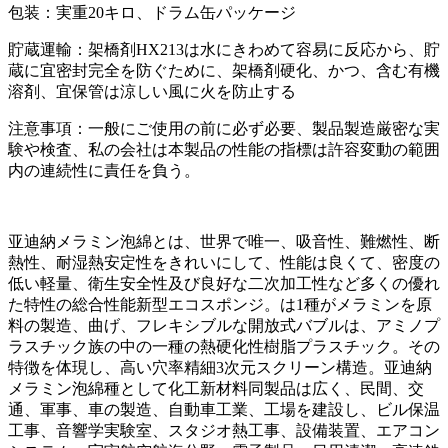
包装：実重20キロ、ドラム缶パッケージ
貯蔵運輸：架橋剤HX213は水にきわめて容易に反応から、貯
蔵に宜密封完全を防ぐために、架橋剤硬化、かつ、含む有機
溶剤、宜保管は涼しい風に火を防止する
注意事項：一般にご使用の前に必ず必要、製品製造厳密な実
験や検査、私の会社は本製品の性能の指標は許容変動の範囲
内の連続性に責任を負う。
亚迪納メラミン泡綿とは、世界で唯一、吸音性、難燃性、断
熱性、耐湿熱安定性をきれいにして、性能は良くて、密度の
低い軽量、衛生安全性及び良好な二次加工性など多くの優れ
た特性の総合性能新型エコスポンジ。は1種がメラミンを原
料の製造、曲げ、フレキシブルな開放式バブルは、アミノプ
ラスチック族の中の一種の熱硬化性樹脂プラスチック。その
特徴を体現し、高い穴率精細3次元スクリーン構造。亚迪納
メラミン泡綿種として化工新材料同製品は広く、民間、交
通、軍事、車の製造、自動車工業、工場を建設し、ビル保温
工事、音響学実験室、スタジオ熱工事、設備装置、エアコン