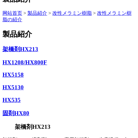
网站首页
>
製品紹介
>
改性メラミン樹脂
>
改性メラミン樹
脂の紹介
製品紹介
架橋剤HX213
HX1208/HX800F
HX5158
HX5130
HX535
固剤HX80
架橋剤HX213