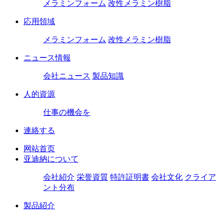
メラミンフォーム
改性メラミン樹脂
応用領域
メラミンフォーム
改性メラミン樹脂
ニュース情報
会社ニュース
製品知識
人的資源
仕事の機会を
連絡する
网站首页
亚迪納について
会社紹介
栄誉資質
特許証明書
会社文化
クライア
ント分布
製品紹介