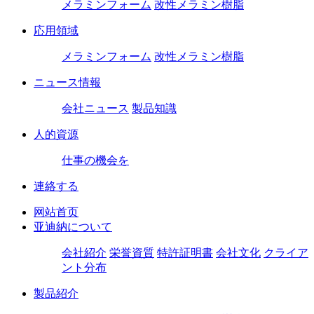
メラミンフォーム
改性メラミン樹脂
応用領域
メラミンフォーム
改性メラミン樹脂
ニュース情報
会社ニュース
製品知識
人的資源
仕事の機会を
連絡する
网站首页
亚迪納について
会社紹介
栄誉資質
特許証明書
会社文化
クライア
ント分布
製品紹介