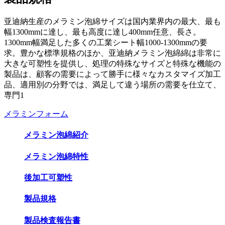
亚迪納生産のメラミン泡綿サイズは国内業界内の最大、最も
幅1300mmに達し、最も高度に達し400mm任意、長さ。
1300mm幅満足した多くの工業シート幅1000-1300mmの要
求。豊かな標準規格のほか、亚迪納メラミン泡綿綿は非常に
大きな可塑性を提供し、処理の特殊なサイズと特殊な機能の
製品は、顧客の需要によって勝手に様々なカスタマイズ加工
品、適用別の分野では、満足して違う場所の需要を仕立て、
専門1
メラミンフォーム
メラミン泡綿紹介
メラミン泡綿特性
後加工可塑性
製品規格
製品検査報告書