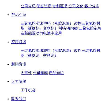
公司介绍
荣誉资质
专利证书
公司文化
客户分布
产品介绍
三聚氰胺泡沫塑料（密胺泡绵）
改性三聚氰胺树
脂（硬挺剂、交联剂）
神奇海绵擦
三聚氰胺泡绵
在新能源动力电池中应用
应用领域
三聚氰胺泡沫塑料（密胺泡绵）
改性三聚氰胺树
脂（硬挺剂、交联剂）
新闻资讯
大事件
公司新闻
产品知识
人力资源
工作机会
联系我们