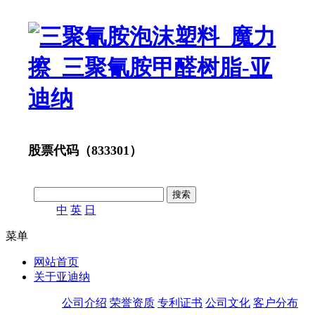
股票代码（833301）
中
英
日
菜单
网站首页
关于亚迪纳
公司介绍
荣誉资质
专利证书
公司文化
客户分布