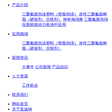
产品介绍
三聚氰胺泡沫塑料（密胺泡绵）
改性三聚氰胺树
脂（硬挺剂、交联剂）
神奇海绵擦
三聚氰胺泡绵
在新能源动力电池中应用
应用领域
三聚氰胺泡沫塑料（密胺泡绵）
改性三聚氰胺树
脂（硬挺剂、交联剂）
新闻资讯
大事件
公司新闻
产品知识
人力资源
工作机会
联系我们
网站首页
关于亚迪纳