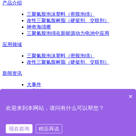
产品介绍
三聚氰胺泡沫塑料（密胺泡绵）
改性三聚氰胺树脂（硬挺剂、交联剂）
神奇海绵擦
三聚氰胺泡绵在新能源动力电池中应用
应用领域
三聚氰胺泡沫塑料（密胺泡绵）
改性三聚氰胺树脂（硬挺剂、交联剂）
新闻资讯
大事件
公司新闻
×
产品知识
欢迎来到本网站，请问有什么可以帮您？
扫一扫关注我们
现在咨询
稍后再说
Copyright © 2017 浙江亚迪纳新材料科技股份有限公司版权所