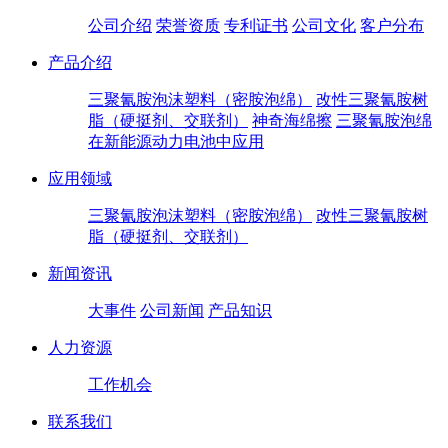
公司介绍
荣誉资质
专利证书
公司文化
客户分布
产品介绍
三聚氰胺泡沫塑料（密胺泡绵）
改性三聚氰胺树
脂（硬挺剂、交联剂）
神奇海绵擦
三聚氰胺泡绵
在新能源动力电池中应用
应用领域
三聚氰胺泡沫塑料（密胺泡绵）
改性三聚氰胺树
脂（硬挺剂、交联剂）
新闻资讯
大事件
公司新闻
产品知识
人力资源
工作机会
联系我们