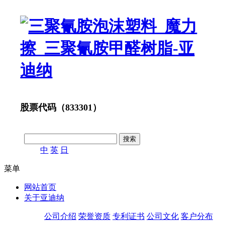
股票代码（833301）
中
英
日
菜单
网站首页
关于亚迪纳
公司介绍
荣誉资质
专利证书
公司文化
客户分布