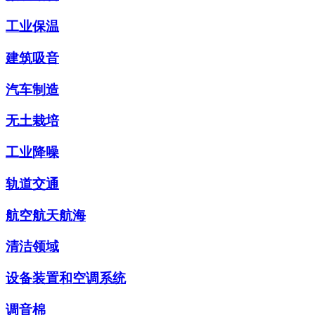
工业保温
建筑吸音
汽车制造
无土栽培
工业降噪
轨道交通
航空航天航海
清洁领域
设备装置和空调系统
调音棉