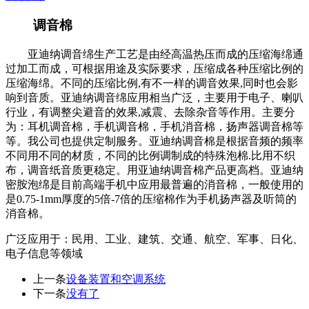
调音棉
亚迪纳调音绵生产工艺是由经高温热压而成的压缩海绵通
过加工而成，可根据用途及实际要求，压缩成各种压缩比例的
压缩海绵。不同的压缩比例,有不一样的调音效果,同时也会影
响到音质。亚迪纳调音绵应用相当广泛，主要用于电子、喇叭
行业，有调整尖避音的效果,减震、去除杂音等作用。主要分
为：耳机调音棉，手机调音棉，手机消音棉，扬声器调音棉等
等。我公司也提供定制服务。亚迪纳调音棉是根据音频的频率
不同用不同的材质，不同的比例调制成的特殊泡棉.比用不织
布，调音纸音质更稳定。用亚迪纳调音棉产品更高档。亚迪纳
密胺泡绵是目前高端手机中应用最普遍的消音棉，一般使用的
是0.75-1mm厚度的5倍-7倍的压缩棉作为手机扬声器及听筒的
消音棉。
广泛应用于：民用、工业、建筑、交通、航空、军事、日化、
电子信息等领域
上一条
设备装置和空调系统
下一条
没有了