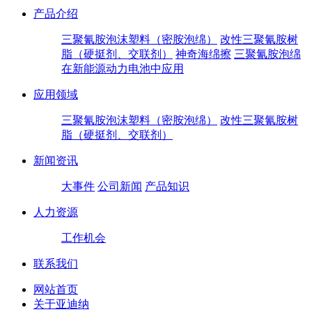
产品介绍
三聚氰胺泡沫塑料（密胺泡绵）
改性三聚氰胺树
脂（硬挺剂、交联剂）
神奇海绵擦
三聚氰胺泡绵
在新能源动力电池中应用
应用领域
三聚氰胺泡沫塑料（密胺泡绵）
改性三聚氰胺树
脂（硬挺剂、交联剂）
新闻资讯
大事件
公司新闻
产品知识
人力资源
工作机会
联系我们
网站首页
关于亚迪纳