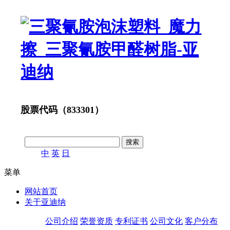
股票代码（833301）
中
英
日
菜单
网站首页
关于亚迪纳
公司介绍
荣誉资质
专利证书
公司文化
客户分布