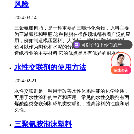
风险
2024-03-14
三聚氰胺树脂，是一种重要的三嗪环化合物，原料主要
为三聚氰胺和甲醛,这种树脂在很多领域都有着广泛的应
用，例如制造模压塑料、人造板、塑料板和泡沫塑料，
可以介绍下你们的产品么
还可以作为陶瓷和水泥的分散剂、织物染整剂、皮革和
造纸行业的主要材料,它的优点是具有优异的耐水性..
水性交联剂的使用方法
2024-02-21
水性交联剂是一种用于改善水性体系性能的化学物质，
可用于水性涂料的生产和应用，常见的水性交联剂有丙
烯酸酯类交联剂和环氧类交联剂，提高涂料的性能和耐
久性。
三聚氰胺泡沫塑料