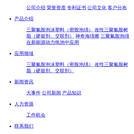
公司介绍
荣誉资质
专利证书
公司文化
客户分布
产品介绍
三聚氰胺泡沫塑料（密胺泡绵）
改性三聚氰胺树
脂（硬挺剂、交联剂）
神奇海绵擦
三聚氰胺泡绵
在新能源动力电池中应用
应用领域
三聚氰胺泡沫塑料（密胺泡绵）
改性三聚氰胺树
脂（硬挺剂、交联剂）
新闻资讯
大事件
公司新闻
产品知识
人力资源
工作机会
联系我们