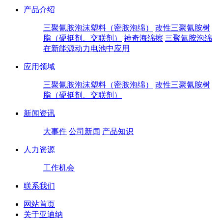
产品介绍
三聚氰胺泡沫塑料（密胺泡绵）
改性三聚氰胺树
脂（硬挺剂、交联剂）
神奇海绵擦
三聚氰胺泡绵
在新能源动力电池中应用
应用领域
三聚氰胺泡沫塑料（密胺泡绵）
改性三聚氰胺树
脂（硬挺剂、交联剂）
新闻资讯
大事件
公司新闻
产品知识
人力资源
工作机会
联系我们
网站首页
关于亚迪纳