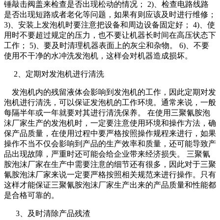
锤敲击阀盖来检查是否出现松动的情况； 2)、检查电路线路
是否出现短路或者老化等问题，如果有则应该及时进行维修；
3)、安装上发泡机时要注意把设备和周边设备固定好； 4)、使
用时不要超过规定的压力，也不要让机器长时间在高压状态下
工作； 5)、要及时清理机器表面上的灰尘和杂物。 6)、不要
使用不干净的水冲洗发泡机，这样会对机器造成损坏。
2、定期对发泡机进行清洗
发泡机内的残留液体会影响到发泡机的工作，因此定期对发
泡机进行清洗，可以保证发泡机的工作环境。通常来说，一般
每隔半年或一年就要对其进行清洗保养。 在使用三聚氰胺泡
沫厂家生产的发泡机时，一定要注意使用环境和操作方法，确
保产品质量，在使用过程中要严格按照操作规程来进行，如果
操作不当不仅会影响到产品的生产效率和质量，还可能导致产
品出现故障，严重时还可能会给企业带来经济损失。 三聚氰
胺泡沫厂家在生产中需要注意的细节还有很多，因此对于三聚
氰胺泡沫厂家来说一定要严格按照相关规范来进行操作。只有
这样才能保证三聚氰胺泡沫厂家生产出来的产品质量和性能都
是合格可靠的。
3、及时清除产品残渣