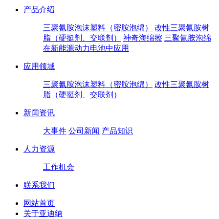
产品介绍
三聚氰胺泡沫塑料（密胺泡绵）
改性三聚氰胺树
脂（硬挺剂、交联剂）
神奇海绵擦
三聚氰胺泡绵
在新能源动力电池中应用
应用领域
三聚氰胺泡沫塑料（密胺泡绵）
改性三聚氰胺树
脂（硬挺剂、交联剂）
新闻资讯
大事件
公司新闻
产品知识
人力资源
工作机会
联系我们
网站首页
关于亚迪纳