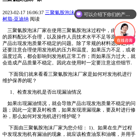
2023-02-17 16:06:37
三聚氰胺泡沫塑料_魔力擦_三聚氰胺甲醛
可以介绍下你们的产品么
树脂-亚迪纳
阅读
三聚氰胺泡沫厂家在使用三聚氰胺泡沫过程中，由于发泡机
的原料配比不合理，以及操作人员技术水平不足等原因，导致
产品出现发泡质量不稳定的问题。除了常规的材料选择之外，
还要注意合理使用发泡机的压力和温度。如果压力不足，或者
温度过高，都会影响到发泡机正常工作；而如果压力过大，就
会造成产品质量不稳定。因此在使用时一定要注意这些细节.
下面我们就来看看三聚氰胺泡沫厂家是如何对发泡机进行
维护保养的呢？
1、检查发泡机是否出现漏油情况
如果出现漏油情况，就会导致产品出现发泡质量不稳定的问
题；因此一定要及时检查，如果发现泄漏现象，要及时进行修
补，那么如何对发泡机进行维护呢？
下面由三聚氰胺泡沫厂家为您介绍： 1)、如果在生产过程
中发现发泡机有漏油的现象，就应该检查油泵和油嘴，并用手