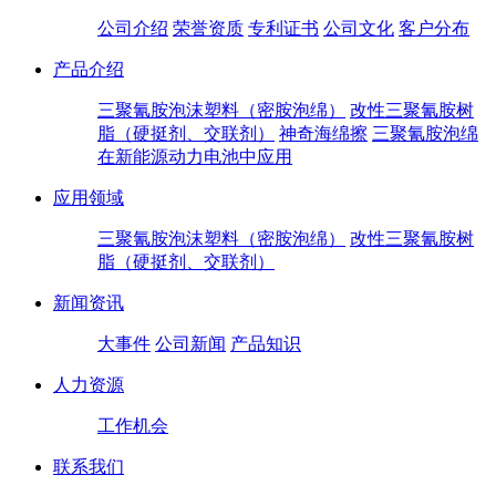
公司介绍
荣誉资质
专利证书
公司文化
客户分布
产品介绍
三聚氰胺泡沫塑料（密胺泡绵）
改性三聚氰胺树
脂（硬挺剂、交联剂）
神奇海绵擦
三聚氰胺泡绵
在新能源动力电池中应用
应用领域
三聚氰胺泡沫塑料（密胺泡绵）
改性三聚氰胺树
脂（硬挺剂、交联剂）
新闻资讯
大事件
公司新闻
产品知识
人力资源
工作机会
联系我们