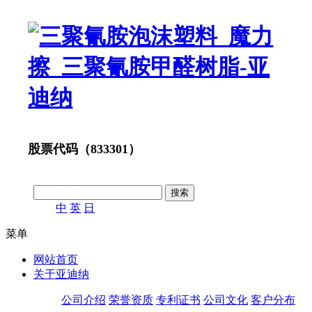
股票代码（833301）
中
英
日
菜单
网站首页
关于亚迪纳
公司介绍
荣誉资质
专利证书
公司文化
客户分布