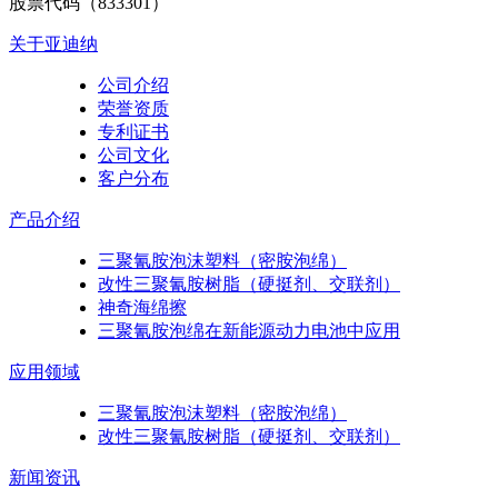
股票代码（833301）
关于亚迪纳
公司介绍
荣誉资质
专利证书
公司文化
客户分布
产品介绍
三聚氰胺泡沫塑料（密胺泡绵）
改性三聚氰胺树脂（硬挺剂、交联剂）
神奇海绵擦
三聚氰胺泡绵在新能源动力电池中应用
应用领域
三聚氰胺泡沫塑料（密胺泡绵）
改性三聚氰胺树脂（硬挺剂、交联剂）
新闻资讯