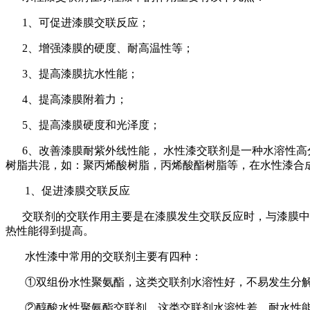
1、可促进漆膜交联反应；
2、增强漆膜的硬度、耐高温性等；
3、提高漆膜抗水性能；
4、提高漆膜附着力；
5、提高漆膜硬度和光泽度；
6、改善漆膜耐紫外线性能， 水性漆交联剂是一种水溶性高分
树脂共混，如：聚丙烯酸树脂，丙烯酸酯树脂等，在水性漆合
1、促进漆膜交联反应
交联剂的交联作用主要是在漆膜发生交联反应时，与漆膜中的
热性能得到提高。
水性漆中常用的交联剂主要有四种：
①双组份水性聚氨酯，这类交联剂水溶性好，不易发生分解
②醇酸水性聚氨酯交联剂，这类交联剂水溶性差，耐水性能较