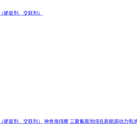
（硬挺剂、交联剂）
（硬挺剂、交联剂）
神奇海绵擦
三聚氰胺泡绵在新能源动力电