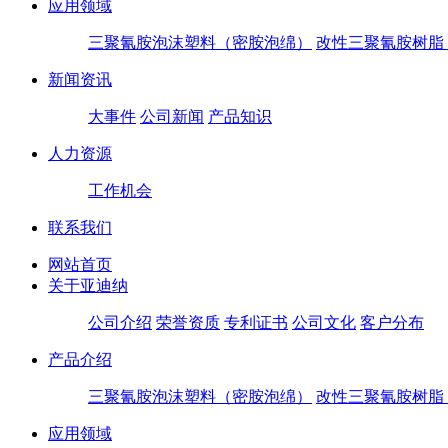
应用领域
三聚氰胺泡沫塑料（密胺泡绵）
改性三聚氰胺树脂
新闻资讯
大事件
公司新闻
产品知识
人力资源
工作机会
联系我们
网站首页
关于亚迪纳
公司介绍
荣誉资质
专利证书
公司文化
客户分布
产品介绍
三聚氰胺泡沫塑料（密胺泡绵）
改性三聚氰胺树脂
应用领域