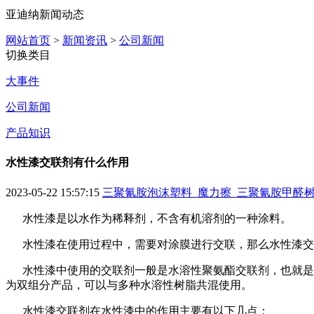
亚迪纳新闻动态
网站首页
>
新闻资讯
>
公司新闻
切换类目
大事件
公司新闻
产品知识
水性漆交联剂有什么作用
2023-05-22 15:57:15
三聚氰胺泡沫塑料_魔力擦_三聚氰胺甲醛树
水性漆是以水作为稀释剂，不含有机溶剂的一种涂料。
水性漆在使用过程中，需要对涂膜进行交联，那么水性漆交
水性漆中使用的交联剂一般是水溶性聚氨酯交联剂，也就是我
为双组分产品，可以与多种水溶性树脂共混使用。
水性漆交联剂在水性漆中的作用主要有以下几点：