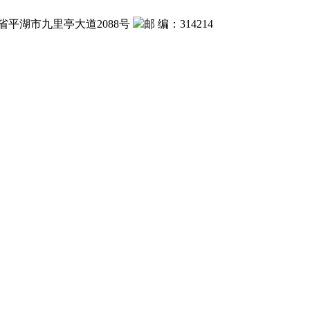
省平湖市九里亭大道2088号
邮 编：314214