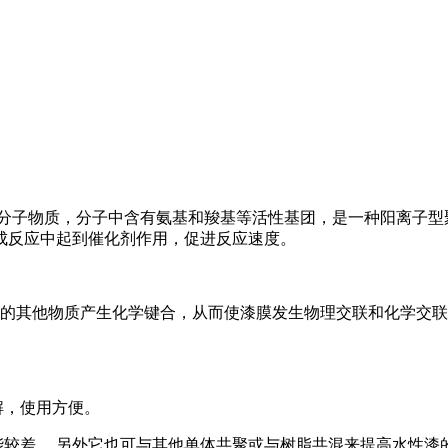
子物质，分子中含有氨基和羧基等活性基团，是一种阳离子型聚
成反应中起到催化剂作用，促进反应速度。
其他物质产生化学键合，从而使漆膜发生物理交联和化学交联
，使用方便。
差， 另外它也可与其他单体共聚或与树脂共混来提高水性漆