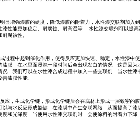
显增强漆膜的硬度，降低漆膜的附着力，水性漆交联剂加入到
性漆性能更加稳定、耐腐蚀、耐高温等， 水性漆交联剂可以提高
和耐腐蚀性。
过程中起到催化作用，使得反应更加快速、稳定，水性漆中使
的漆膜，在水里面浸泡一段时间后会出现发白的情况，这是因为
情况，我们可以在水性漆合成过程中加入一些交联剂，当水性漆
改善漆膜性能。
应，生成化学键，形成化学键后会在底材上形成一层致密的膜
可以与水反应形成氢键，在漆膜中产生交联网络，从而提高了漆膜
度和光泽度，当使用水性漆交联剂时，会使涂料的附着力下降，