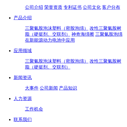
公司介绍
荣誉资质
专利证书
公司文化
客户分布
产品介绍
三聚氰胺泡沫塑料（密胺泡绵）
改性三聚氰胺树
脂（硬挺剂、交联剂）
神奇海绵擦
三聚氰胺泡绵
在新能源动力电池中应用
应用领域
三聚氰胺泡沫塑料（密胺泡绵）
改性三聚氰胺树
脂（硬挺剂、交联剂）
新闻资讯
大事件
公司新闻
产品知识
人力资源
工作机会
联系我们