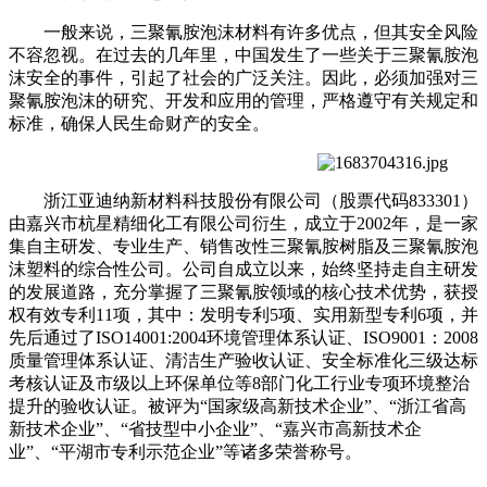
一般来说，三聚氰胺泡沫材料有许多优点，但其安全风险
不容忽视。在过去的几年里，中国发生了一些关于三聚氰胺泡
沫安全的事件，引起了社会的广泛关注。因此，必须加强对三
聚氰胺泡沫的研究、开发和应用的管理，严格遵守有关规定和
标准，确保人民生命财产的安全。
浙江亚迪纳新材料科技股份有限公司（股票代码833301）
由嘉兴市杭星精细化工有限公司衍生，成立于2002年，是一家
集自主研发、专业生产、销售改性三聚氰胺树脂及三聚氰胺泡
沫塑料的综合性公司。公司自成立以来，始终坚持走自主研发
的发展道路，充分掌握了三聚氰胺领域的核心技术优势，获授
权有效专利11项，其中：发明专利5项、实用新型专利6项，并
先后通过了ISO14001:2004环境管理体系认证、ISO9001：2008
质量管理体系认证、清洁生产验收认证、安全标准化三级达标
考核认证及市级以上环保单位等8部门化工行业专项环境整治
提升的验收认证。被评为“国家级高新技术企业”、“浙江省高
新技术企业”、“省技型中小企业”、“嘉兴市高新技术企
业”、“平湖市专利示范企业”等诸多荣誉称号。