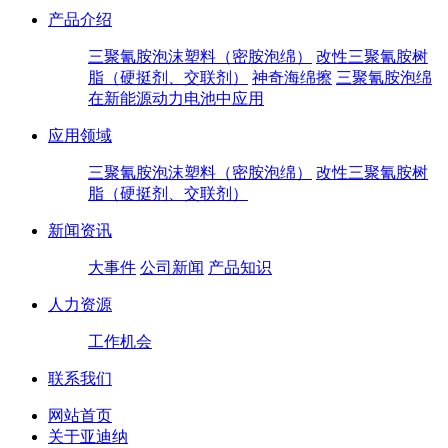
产品介绍
三聚氰胺泡沫塑料（密胺泡绵）
改性三聚氰胺树
脂（硬挺剂、交联剂）
神奇海绵擦
三聚氰胺泡绵
在新能源动力电池中应用
应用领域
三聚氰胺泡沫塑料（密胺泡绵）
改性三聚氰胺树
脂（硬挺剂、交联剂）
新闻资讯
大事件
公司新闻
产品知识
人力资源
工作机会
联系我们
网站首页
关于亚迪纳