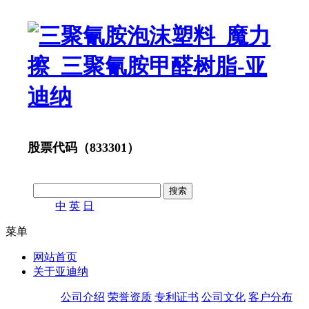
股票代码（833301）
中
英
日
菜单
网站首页
关于亚迪纳
公司介绍
荣誉资质
专利证书
公司文化
客户分布