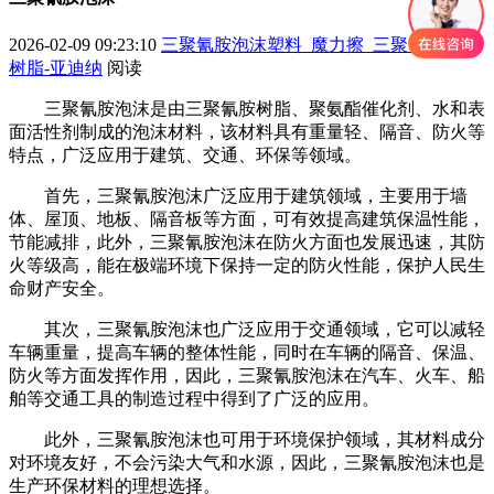
2026-02-09 09:23:10
三聚氰胺泡沫塑料_魔力擦_三聚氰胺甲醛
树脂-亚迪纳
阅读
三聚氰胺泡沫是由三聚氰胺树脂、聚氨酯催化剂、水和表
面活性剂制成的泡沫材料，该材料具有重量轻、隔音、防火等
特点，广泛应用于建筑、交通、环保等领域。
首先，三聚氰胺泡沫广泛应用于建筑领域，主要用于墙
体、屋顶、地板、隔音板等方面，可有效提高建筑保温性能，
节能减排，此外，三聚氰胺泡沫在防火方面也发展迅速，其防
火等级高，能在极端环境下保持一定的防火性能，保护人民生
命财产安全。
其次，三聚氰胺泡沫也广泛应用于交通领域，它可以减轻
车辆重量，提高车辆的整体性能，同时在车辆的隔音、保温、
防火等方面发挥作用，因此，三聚氰胺泡沫在汽车、火车、船
舶等交通工具的制造过程中得到了广泛的应用。
此外，三聚氰胺泡沫也可用于环境保护领域，其材料成分
对环境友好，不会污染大气和水源，因此，三聚氰胺泡沫也是
生产环保材料的理想选择。