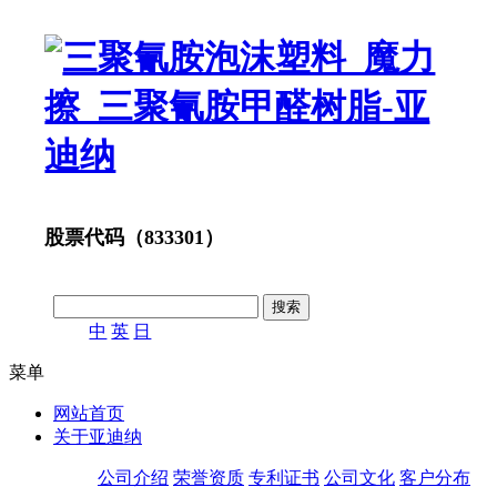
股票代码（833301）
中
英
日
菜单
网站首页
关于亚迪纳
公司介绍
荣誉资质
专利证书
公司文化
客户分布