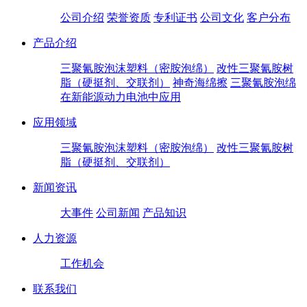
公司介绍
荣誉资质
专利证书
公司文化
客户分布
产品介绍
三聚氰胺泡沫塑料（密胺泡绵）
改性三聚氰胺树
脂（硬挺剂、交联剂）
神奇海绵擦
三聚氰胺泡绵
在新能源动力电池中应用
应用领域
三聚氰胺泡沫塑料（密胺泡绵）
改性三聚氰胺树
脂（硬挺剂、交联剂）
新闻资讯
大事件
公司新闻
产品知识
人力资源
工作机会
联系我们