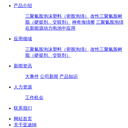
产品介绍
三聚氰胺泡沫塑料（密胺泡绵）
改性三聚氰胺树
脂（硬挺剂、交联剂）
神奇海绵擦
三聚氰胺泡绵
在新能源动力电池中应用
应用领域
三聚氰胺泡沫塑料（密胺泡绵）
改性三聚氰胺树
脂（硬挺剂、交联剂）
新闻资讯
大事件
公司新闻
产品知识
人力资源
工作机会
联系我们
网站首页
关于亚迪纳