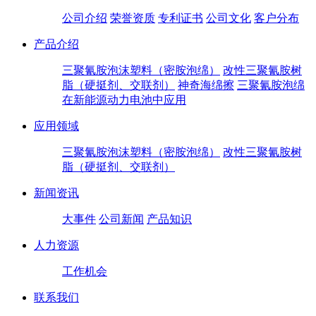
公司介绍
荣誉资质
专利证书
公司文化
客户分布
产品介绍
三聚氰胺泡沫塑料（密胺泡绵）
改性三聚氰胺树
脂（硬挺剂、交联剂）
神奇海绵擦
三聚氰胺泡绵
在新能源动力电池中应用
应用领域
三聚氰胺泡沫塑料（密胺泡绵）
改性三聚氰胺树
脂（硬挺剂、交联剂）
新闻资讯
大事件
公司新闻
产品知识
人力资源
工作机会
联系我们