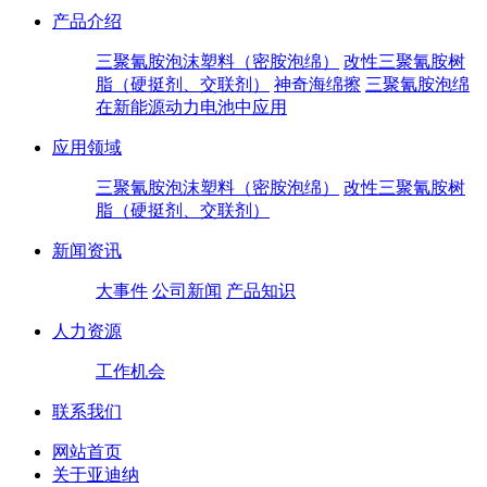
产品介绍
三聚氰胺泡沫塑料（密胺泡绵）
改性三聚氰胺树
脂（硬挺剂、交联剂）
神奇海绵擦
三聚氰胺泡绵
在新能源动力电池中应用
应用领域
三聚氰胺泡沫塑料（密胺泡绵）
改性三聚氰胺树
脂（硬挺剂、交联剂）
新闻资讯
大事件
公司新闻
产品知识
人力资源
工作机会
联系我们
网站首页
关于亚迪纳