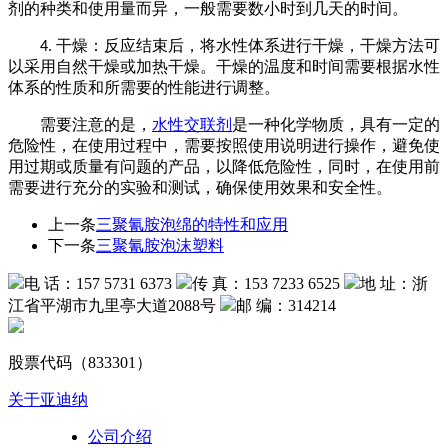
剂的种类和使用量而异，一般需要数小时到几天的时间。
干燥：反应结束后，将水性体系进行干燥
，
干燥方法可
4.
以采用自然干燥或加热干燥。干燥的温度和时间需要根据水性
体系的性质和所需要的性能进行调
整。
需要注意的是，
水性交联剂
是一种化学物质，具有一定的
危险性
，
在使用过程中，需要按照使用说明进行操作，避免使
用过期或质量有问题的产品，以降低危险性
，
同时，在使用前
需要进行充分的实验和测试，确保使用效果和安全性。
上一条
三聚氰胺泡绵的特性和应用
下一条
三聚氰胺泡沫塑料
电 话：157 5731 6373
传 真：153 7233 6525
地 址：浙
江省平湖市九里亭大道2088号
邮 编：314214
股票代码（833301）
关于亚迪纳
公司介绍