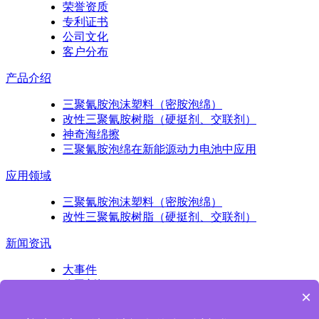
荣誉资质
专利证书
公司文化
客户分布
产品介绍
三聚氰胺泡沫塑料（密胺泡绵）
改性三聚氰胺树脂（硬挺剂、交联剂）
神奇海绵擦
三聚氰胺泡绵在新能源动力电池中应用
应用领域
三聚氰胺泡沫塑料（密胺泡绵）
改性三聚氰胺树脂（硬挺剂、交联剂）
新闻资讯
大事件
公司新闻
×
产品知识