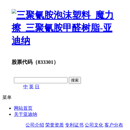
股票代码（833301）
中
英
日
菜单
网站首页
关于亚迪纳
公司介绍
荣誉资质
专利证书
公司文化
客户分布