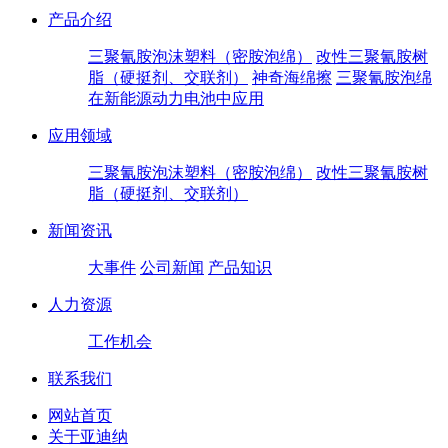
产品介绍
三聚氰胺泡沫塑料（密胺泡绵）
改性三聚氰胺树
脂（硬挺剂、交联剂）
神奇海绵擦
三聚氰胺泡绵
在新能源动力电池中应用
应用领域
三聚氰胺泡沫塑料（密胺泡绵）
改性三聚氰胺树
脂（硬挺剂、交联剂）
新闻资讯
大事件
公司新闻
产品知识
人力资源
工作机会
联系我们
网站首页
关于亚迪纳