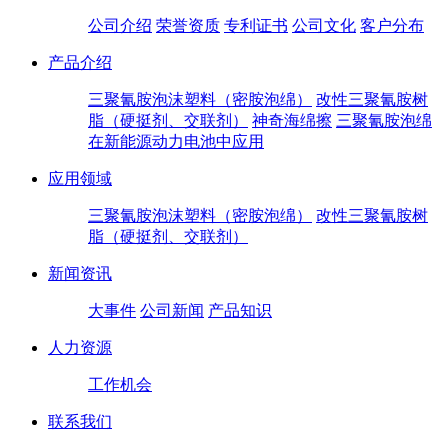
公司介绍
荣誉资质
专利证书
公司文化
客户分布
产品介绍
三聚氰胺泡沫塑料（密胺泡绵）
改性三聚氰胺树
脂（硬挺剂、交联剂）
神奇海绵擦
三聚氰胺泡绵
在新能源动力电池中应用
应用领域
三聚氰胺泡沫塑料（密胺泡绵）
改性三聚氰胺树
脂（硬挺剂、交联剂）
新闻资讯
大事件
公司新闻
产品知识
人力资源
工作机会
联系我们