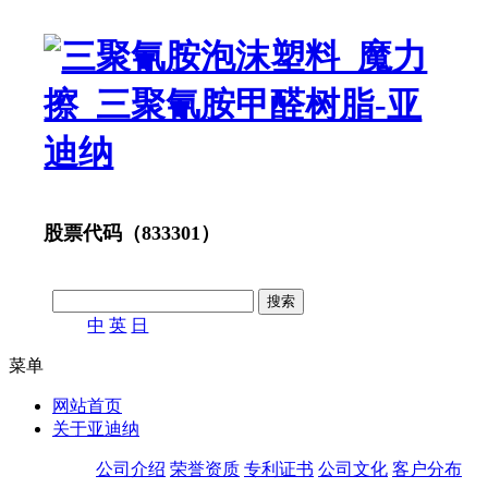
股票代码（833301）
中
英
日
菜单
网站首页
关于亚迪纳
公司介绍
荣誉资质
专利证书
公司文化
客户分布