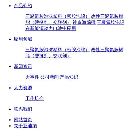
产品介绍
三聚氰胺泡沫塑料（密胺泡绵）
改性三聚氰胺树
脂（硬挺剂、交联剂）
神奇海绵擦
三聚氰胺泡绵
在新能源动力电池中应用
应用领域
三聚氰胺泡沫塑料（密胺泡绵）
改性三聚氰胺树
脂（硬挺剂、交联剂）
新闻资讯
大事件
公司新闻
产品知识
人力资源
工作机会
联系我们
网站首页
关于亚迪纳