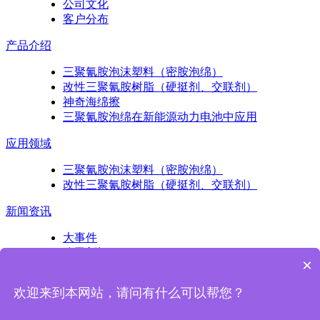
公司文化
客户分布
产品介绍
三聚氰胺泡沫塑料（密胺泡绵）
改性三聚氰胺树脂（硬挺剂、交联剂）
神奇海绵擦
三聚氰胺泡绵在新能源动力电池中应用
应用领域
三聚氰胺泡沫塑料（密胺泡绵）
改性三聚氰胺树脂（硬挺剂、交联剂）
新闻资讯
大事件
公司新闻
×
产品知识
欢迎来到本网站，请问有什么可以帮您？
扫一扫关注我们