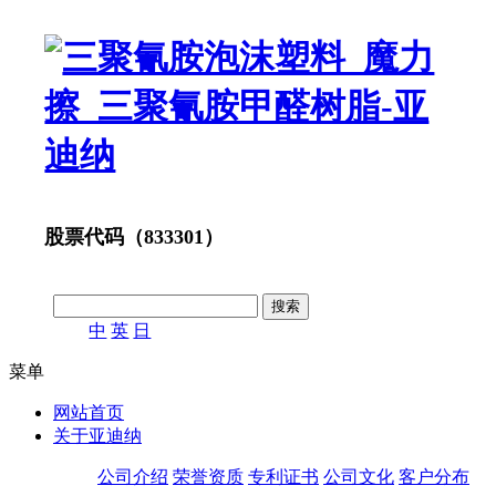
股票代码（833301）
中
英
日
菜单
网站首页
关于亚迪纳
公司介绍
荣誉资质
专利证书
公司文化
客户分布