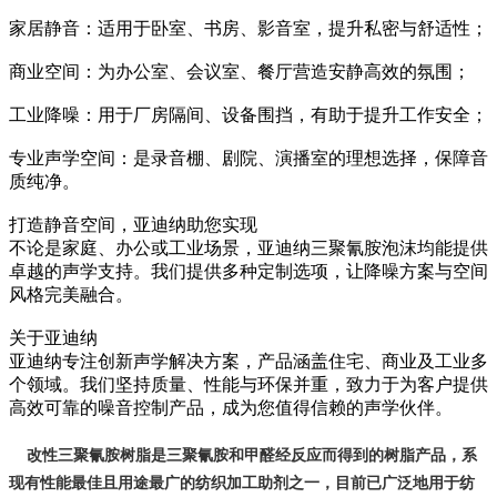
家居静音：适用于卧室、书房、影音室，提升私密与舒适性；
商业空间：为办公室、会议室、餐厅营造安静高效的氛围；
工业降噪：用于厂房隔间、设备围挡，有助于提升工作安全；
专业声学空间：是录音棚、剧院、演播室的理想选择，保障音
质纯净。
打造静音空间，亚迪纳助您实现
不论是家庭、办公或工业场景，亚迪纳三聚氰胺泡沫均能提供
卓越的声学支持。我们提供多种定制选项，让降噪方案与空间
风格完美融合。
关于亚迪纳
亚迪纳专注创新声学解决方案，产品涵盖住宅、商业及工业多
个领域。我们坚持质量、性能与环保并重，致力于为客户提供
高效可靠的噪音控制产品，成为您值得信赖的声学伙伴。
改
性三聚氰胺树脂是
三聚氰胺和甲醛经反应而得到的树脂产品，系
现有性能最佳且用途最广的纺织加工助剂之一，目前已广泛地用于纺