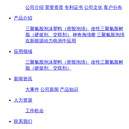
公司介绍
荣誉资质
专利证书
公司文化
客户分布
产品介绍
三聚氰胺泡沫塑料（密胺泡绵）
改性三聚氰胺树
脂（硬挺剂、交联剂）
神奇海绵擦
三聚氰胺泡绵
在新能源动力电池中应用
应用领域
三聚氰胺泡沫塑料（密胺泡绵）
改性三聚氰胺树
脂（硬挺剂、交联剂）
新闻资讯
大事件
公司新闻
产品知识
人力资源
工作机会
联系我们