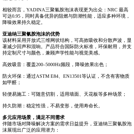
相较而言，YADINA三聚氰胺泡沫表现更为出众：NRC 最高
可达0.95，同时具备优异的阻燃与防潮性能，适应多种环境，
降噪效果持久稳定。
亚迪纳三聚氰胺泡沫的优势
该材料采用开放式三维网状结构，可高效吸收和分散声波，显
著减少回声和混响。产品符合国际防火标准，环保耐用，并支
持定制尺寸与颜色，兼顾声学性能与视觉美感。
高效吸音：覆盖200–5000Hz频段，降噪效果出色；
防火环保：通过ASTM E84、EN13501等认证，不含有害物质
如甲醛；
轻便易施工：可随意切割，适用墙面、天花板等多种场景；
持久防潮：稳定性强，不易变形，使用寿命长。
多元应用场景，满足不同需求
伴随市场对降噪解决方案的需求日益提升，亚迪纳三聚氰胺泡
沫展现出广泛的应用潜力：