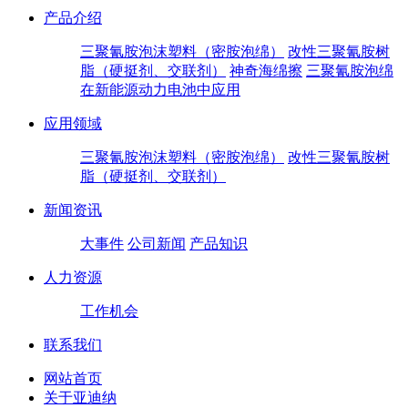
产品介绍
三聚氰胺泡沫塑料（密胺泡绵）
改性三聚氰胺树
脂（硬挺剂、交联剂）
神奇海绵擦
三聚氰胺泡绵
在新能源动力电池中应用
应用领域
三聚氰胺泡沫塑料（密胺泡绵）
改性三聚氰胺树
脂（硬挺剂、交联剂）
新闻资讯
大事件
公司新闻
产品知识
人力资源
工作机会
联系我们
网站首页
关于亚迪纳