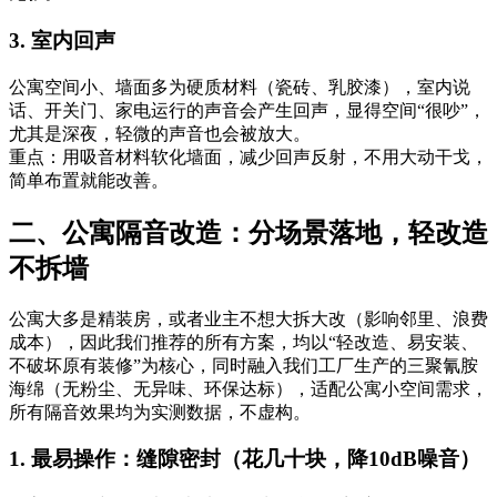
3. 室内回声
公寓空间小、墙面多为硬质材料（瓷砖、乳胶漆），室内说
话、开关门、家电运行的声音会产生回声，显得空间“很吵”，
尤其是深夜，轻微的声音也会被放大。
重点：用吸音材料软化墙面，减少回声反射，不用大动干戈，
简单布置就能改善。
二、公寓隔音改造：分场景落地，轻改造
不拆墙
公寓大多是精装房，或者业主不想大拆大改（影响邻里、浪费
成本），因此我们推荐的所有方案，均以“轻改造、易安装、
不破坏原有装修”为核心，同时融入我们工厂生产的三聚氰胺
海绵（无粉尘、无异味、环保达标），适配公寓小空间需求，
所有隔音效果均为实测数据，不虚构。
1. 最易操作：缝隙密封（花几十块，降10dB噪音）