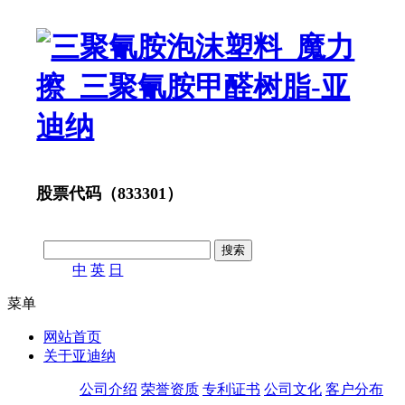
股票代码（833301）
中
英
日
菜单
网站首页
关于亚迪纳
公司介绍
荣誉资质
专利证书
公司文化
客户分布