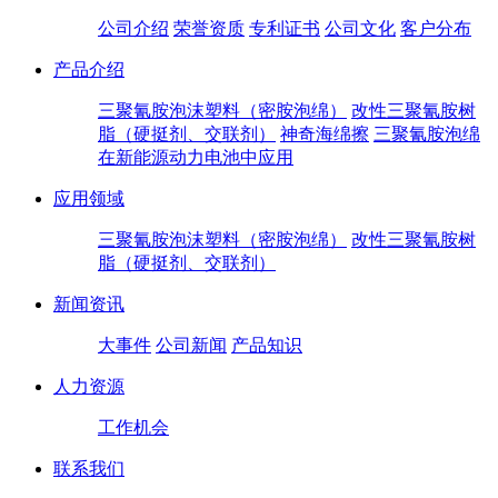
公司介绍
荣誉资质
专利证书
公司文化
客户分布
产品介绍
三聚氰胺泡沫塑料（密胺泡绵）
改性三聚氰胺树
脂（硬挺剂、交联剂）
神奇海绵擦
三聚氰胺泡绵
在新能源动力电池中应用
应用领域
三聚氰胺泡沫塑料（密胺泡绵）
改性三聚氰胺树
脂（硬挺剂、交联剂）
新闻资讯
大事件
公司新闻
产品知识
人力资源
工作机会
联系我们