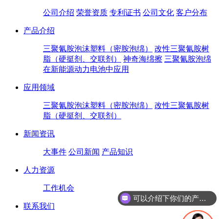
公司介绍
荣誉资质
专利证书
公司文化
客户分布
产品介绍
三聚氰胺泡沫塑料（密胺泡绵）
改性三聚氰胺树
脂（硬挺剂、交联剂）
神奇海绵擦
三聚氰胺泡绵
在新能源动力电池中应用
应用领域
三聚氰胺泡沫塑料（密胺泡绵）
改性三聚氰胺树
脂（硬挺剂、交联剂）
新闻资讯
大事件
公司新闻
产品知识
人力资源
工作机会
可以介绍下你们的产品么
联系我们