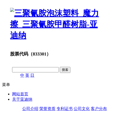
股票代码（833301）
中
英
日
菜单
网站首页
关于亚迪纳
公司介绍
荣誉资质
专利证书
公司文化
客户分布