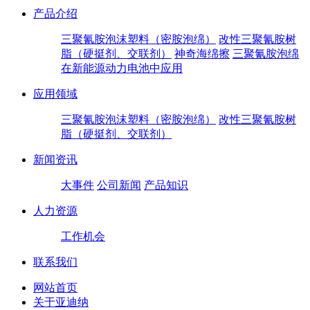
产品介绍
三聚氰胺泡沫塑料（密胺泡绵）
改性三聚氰胺树
脂（硬挺剂、交联剂）
神奇海绵擦
三聚氰胺泡绵
在新能源动力电池中应用
应用领域
三聚氰胺泡沫塑料（密胺泡绵）
改性三聚氰胺树
脂（硬挺剂、交联剂）
新闻资讯
大事件
公司新闻
产品知识
人力资源
工作机会
联系我们
网站首页
关于亚迪纳