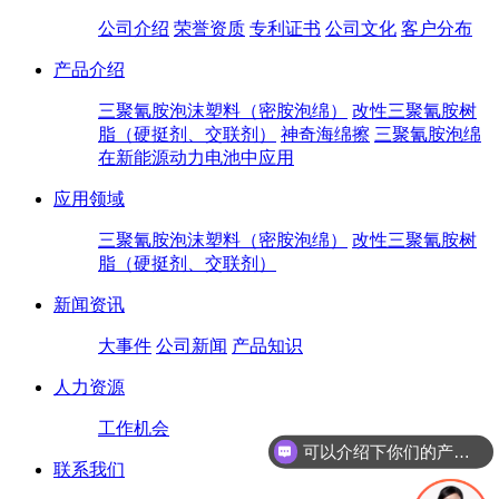
公司介绍
荣誉资质
专利证书
公司文化
客户分布
产品介绍
三聚氰胺泡沫塑料（密胺泡绵）
改性三聚氰胺树
脂（硬挺剂、交联剂）
神奇海绵擦
三聚氰胺泡绵
在新能源动力电池中应用
应用领域
三聚氰胺泡沫塑料（密胺泡绵）
改性三聚氰胺树
脂（硬挺剂、交联剂）
新闻资讯
大事件
公司新闻
产品知识
人力资源
工作机会
可以介绍下你们的产品么
联系我们