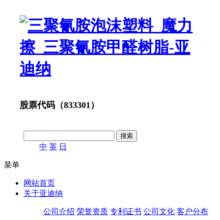
股票代码（833301）
中
英
日
菜单
网站首页
关于亚迪纳
公司介绍
荣誉资质
专利证书
公司文化
客户分布