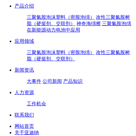
产品介绍
三聚氰胺泡沫塑料（密胺泡绵）
改性三聚氰胺树
脂（硬挺剂、交联剂）
神奇海绵擦
三聚氰胺泡绵
在新能源动力电池中应用
应用领域
三聚氰胺泡沫塑料（密胺泡绵）
改性三聚氰胺树
脂（硬挺剂、交联剂）
新闻资讯
大事件
公司新闻
产品知识
人力资源
工作机会
联系我们
网站首页
关于亚迪纳