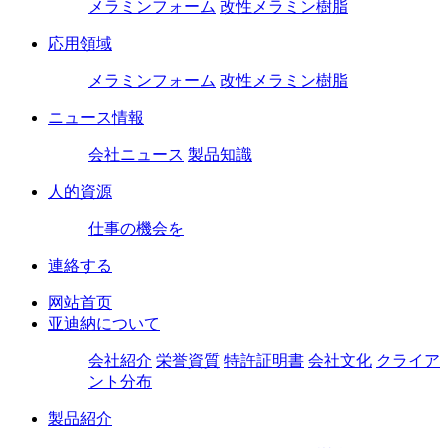
メラミンフォーム
改性メラミン樹脂
応用領域
メラミンフォーム
改性メラミン樹脂
ニュース情報
会社ニュース
製品知識
人的資源
仕事の機会を
連絡する
网站首页
亚迪納について
会社紹介
栄誉資質
特許証明書
会社文化
クライア
ント分布
製品紹介