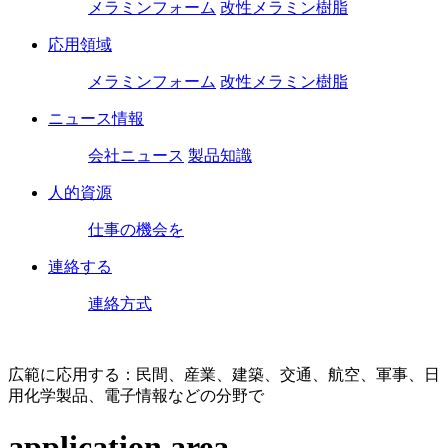
メラミンフォーム
改性メラミン樹脂
応用領域
メラミンフォーム
改性メラミン樹脂
ニュース情報
会社ニュース
製品知識
人的資源
仕事の機会を
連絡する
連絡方式
広範に応用する：民間、産業、建築、交通、航空、軍事、日
用化学製品、電子情報などの分野で
application area