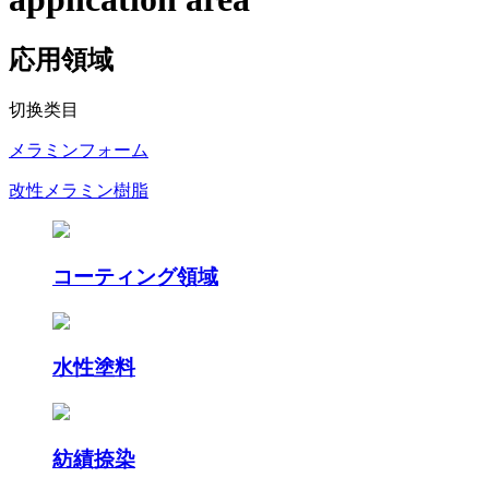
応用領域
切换类目
メラミンフォーム
改性メラミン樹脂
コーティング領域
水性塗料
紡績捺染