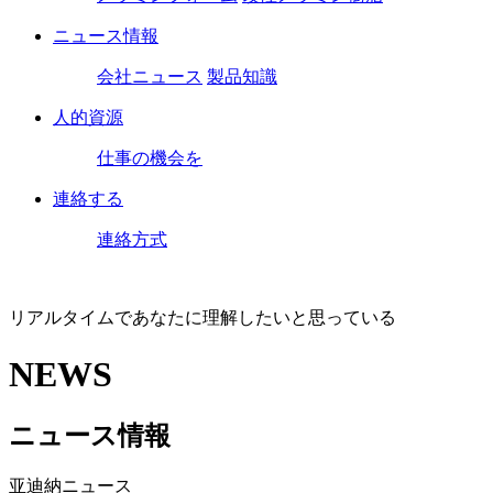
ニュース情報
会社ニュース
製品知識
人的資源
仕事の機会を
連絡する
連絡方式
リアルタイムであなたに理解したいと思っている
NEWS
ニュース情報
亚迪納ニュース