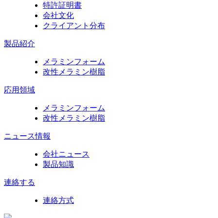
特許証明書
会社文化
クライアント分布
製品紹介
メラミンフォーム
改性メラミン樹脂
応用領域
メラミンフォーム
改性メラミン樹脂
ニュース情報
会社ニュース
製品知識
連絡する
連絡方式