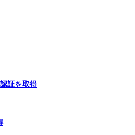
テム認証を取得
得