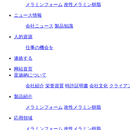
メラミンフォーム
改性メラミン樹脂
ニュース情報
会社ニュース
製品知識
人的資源
仕事の機会を
連絡する
网站首页
亚迪納について
会社紹介
栄誉資質
特許証明書
会社文化
クライア
製品紹介
メラミンフォーム
改性メラミン樹脂
応用領域
メラミンフォーム
改性メラミン樹脂