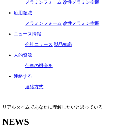
メラミンフォーム
改性メラミン樹脂
応用領域
メラミンフォーム
改性メラミン樹脂
ニュース情報
会社ニュース
製品知識
人的資源
仕事の機会を
連絡する
連絡方式
リアルタイムであなたに理解したいと思っている
NEWS