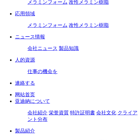
メラミンフォーム
改性メラミン樹脂
応用領域
メラミンフォーム
改性メラミン樹脂
ニュース情報
会社ニュース
製品知識
人的資源
仕事の機会を
連絡する
网站首页
亚迪納について
会社紹介
栄誉資質
特許証明書
会社文化
クライア
ント分布
製品紹介