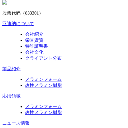
股票代码（833301）
亚迪納について
会社紹介
栄誉資質
特許証明書
会社文化
クライアント分布
製品紹介
メラミンフォーム
改性メラミン樹脂
応用領域
メラミンフォーム
改性メラミン樹脂
ニュース情報