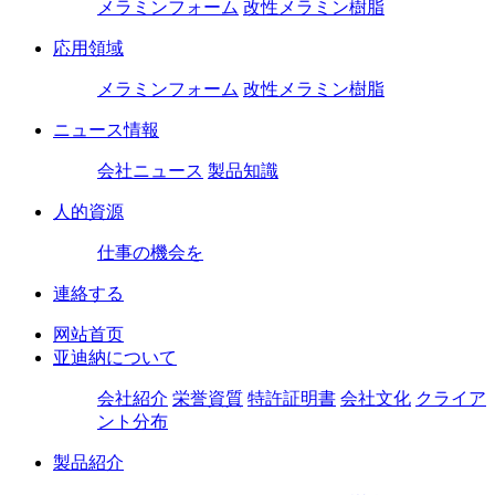
メラミンフォーム
改性メラミン樹脂
応用領域
メラミンフォーム
改性メラミン樹脂
ニュース情報
会社ニュース
製品知識
人的資源
仕事の機会を
連絡する
网站首页
亚迪納について
会社紹介
栄誉資質
特許証明書
会社文化
クライア
ント分布
製品紹介