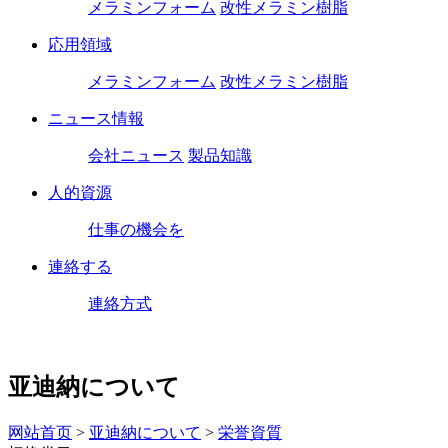
メラミンフォーム
改性メラミン樹脂
応用領域
メラミンフォーム
改性メラミン樹脂
ニュース情報
会社ニュース
製品知識
人的資源
仕事の機会を
連絡する
連絡方式
亚迪納について
网站首页
>
亚迪納について
>
栄誉資質