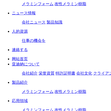
メラミンフォーム
改性メラミン樹脂
ニュース情報
会社ニュース
製品知識
人的資源
仕事の機会を
連絡する
网站首页
亚迪納について
会社紹介
栄誉資質
特許証明書
会社文化
クライア
製品紹介
メラミンフォーム
改性メラミン樹脂
応用領域
メラミンフォーム
改性メラミン樹脂