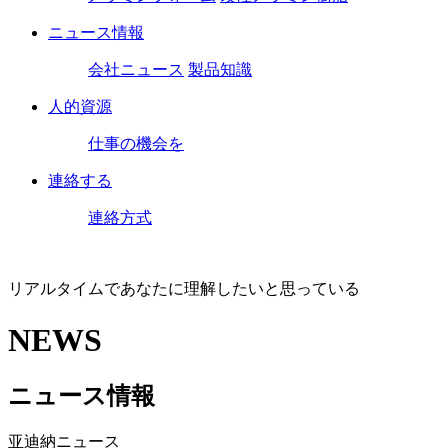
ニュース情報
会社ニュース
製品知識
人的資源
仕事の機会を
連絡する
連絡方式
リアルタイムであなたに理解したいと思っている
NEWS
ニュース情報
亚迪納ニュース