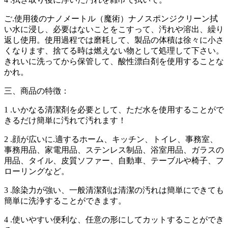
ご.使用後のナノメートル（魔術）ナノスポンジクリーン拭
い水に浸し、必要はないことをこすって、汚れや溶出、繰り
返し使用。使用過程では磨耗して、製品の体積は徐々に小さ
くなります、捨てる時は燃えない物として処理して下さい。
きれいに洗ってから保管して、酸性漂白剤を使用することな
かれ。
三、商品の特徴：
1 .いかなる清潔剤を必要として、ただ水を使用することがで
きるだけ簡単に汚れて汚れます！
2 .顔が広いに.適するホーム、キッチン、トイレ、事務室、
事務用品、家電用品、ステンレス制品、浴室用品、ガラスの
用品、タイル、皮質ソファー、自動車、テーブルや椅子、フ
ローリングなど。
3 .除染力が強い、一般清潔剤は清潔の汚れは簡単にできても
簡単に洗浄することができます。
4 .使いやすい便利な、任意の形にしてカットすることができ