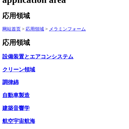
応用領域
网站首页
>
応用領域
>
メラミンフォーム
応用領域
設備装置とエアコンシステム
クリーン領域
調律綿
自動車製造
建築音響学
航空宇宙航海