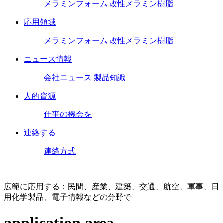
メラミンフォーム
改性メラミン樹脂
応用領域
メラミンフォーム
改性メラミン樹脂
ニュース情報
会社ニュース
製品知識
人的資源
仕事の機会を
連絡する
連絡方式
広範に応用する：民間、産業、建築、交通、航空、軍事、日
用化学製品、電子情報などの分野で
application area