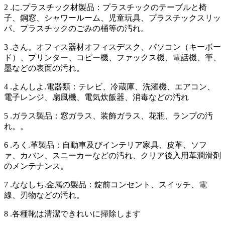
2 .に.プラスチック材製品：プラスチックのテーブルと椅
子、鋼窓、シャワールーム、児童玩具、プラスチックスリッ
パ、プラスチックのごみの桶等の汚れ。
3 .さん。オフィス器材オフィスデスク、パソコン（キーボー
ド）、プリンター、コピー機、ファックス機、電話機、筆、
墨などの表面の汚れ。
4 .よんしよ.電器類：テレビ、冷蔵庫、洗濯機、エアコン、
電子レンジ、扇風機、電気炊飯器、消毒などの汚れ
5 .ガラス製品：窓ガラス、装飾ガラス、花瓶、ランプの汚
れ。。
6 .ろく.革製品：自動車及びインテリア家具、皮革、ソフ
ァ、カバン、スニーカーなどの汚れ、クリア後入用革潤滑剤
のメンテナンス。
7 .ななしち.金属の製品：錠前コンセント、スイッチ、電
線、刃物などの汚れ。
8 .各種靴は清潔できれいに掃除します