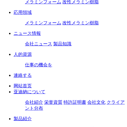
メラミンフォーム
改性メラミン樹脂
応用領域
メラミンフォーム
改性メラミン樹脂
ニュース情報
会社ニュース
製品知識
人的資源
仕事の機会を
連絡する
网站首页
亚迪納について
会社紹介
栄誉資質
特許証明書
会社文化
クライア
ント分布
製品紹介