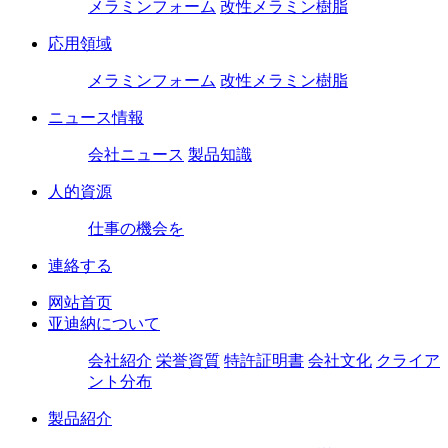
メラミンフォーム
改性メラミン樹脂
応用領域
メラミンフォーム
改性メラミン樹脂
ニュース情報
会社ニュース
製品知識
人的資源
仕事の機会を
連絡する
网站首页
亚迪納について
会社紹介
栄誉資質
特許証明書
会社文化
クライア
ント分布
製品紹介