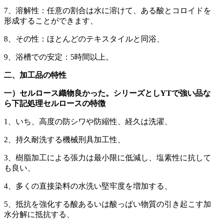
7、溶解性：任意の割合は水に溶けて、ある酸とコロイドを
形成することができます、
8、その性：ほとんどのテキスタイルと同浴、
9、浴槽での安定：5時間以上。
二、加工品の特性
一）セルロース織物良かった。シリーズとしYTで強い品な
ら下記処理セルロースの特徴
1、いち、高度の防シワや防縮性、経久は洗濯、
2、持久耐洗する機械刑具加工性、
3、樹脂加工による張力は最小限に低減し、塩素性に抗して
も良い、
4、多くの直接染料の水洗い堅牢度を増加する、
5、抵抗を強化する酸あるいは酸っぱい物質の引き起こす加
水分解に抵抗する、