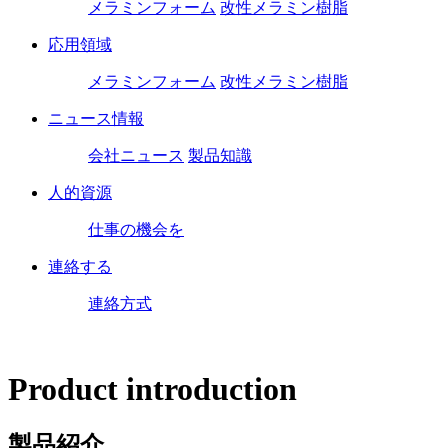
メラミンフォーム
改性メラミン樹脂
応用領域
メラミンフォーム
改性メラミン樹脂
ニュース情報
会社ニュース
製品知識
人的資源
仕事の機会を
連絡する
連絡方式
Product introduction
製品紹介