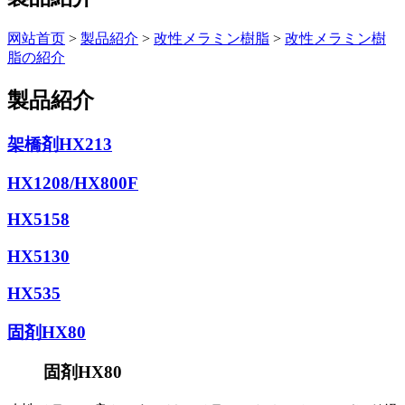
网站首页
>
製品紹介
>
改性メラミン樹脂
>
改性メラミン樹
脂の紹介
製品紹介
架橋剤HX213
HX1208/HX800F
HX5158
HX5130
HX535
固剤HX80
固剤HX80